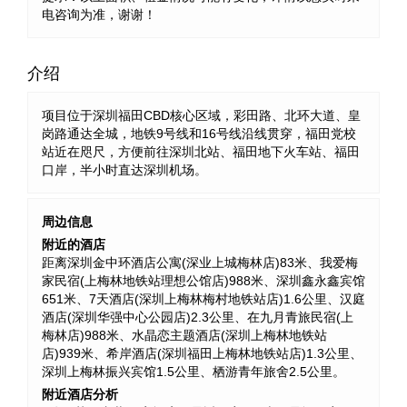
电咨询为准，谢谢！
介绍
项目位于深圳福田CBD核心区域，彩田路、北环大道、皇
岗路通达全城，地铁9号线和16号线沿线贯穿，福田党校
站近在咫尺，方便前往深圳北站、福田地下火车站、福田
口岸，半小时直达深圳机场。
周边信息
附近的酒店
距离深圳金中环酒店公寓(深业上城梅林店)83米、我爱梅
家民宿(上梅林地铁站理想公馆店)988米、深圳鑫永鑫宾馆
651米、7天酒店(深圳上梅林梅村地铁站店)1.6公里、汉庭
酒店(深圳华强中心公园店)2.3公里、在九月青旅民宿(上
梅林店)988米、水晶恋主题酒店(深圳上梅林地铁站
店)939米、希岸酒店(深圳福田上梅林地铁站店)1.3公里、
深圳上梅林振兴宾馆1.5公里、栖游青年旅舍2.5公里。
附近酒店分析