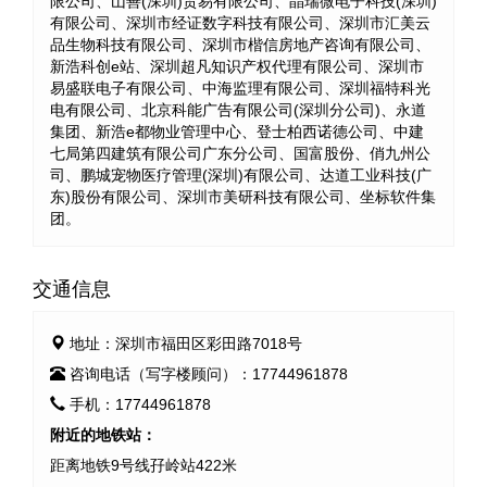
限公司、山善(深圳)贸易有限公司、晶瑞微电子科技(深圳)
有限公司、深圳市经证数字科技有限公司、深圳市汇美云
品生物科技有限公司、深圳市楷信房地产咨询有限公司、
新浩科创e站、深圳超凡知识产权代理有限公司、深圳市
易盛联电子有限公司、中海监理有限公司、深圳福特科光
电有限公司、北京科能广告有限公司(深圳分公司)、永道
集团、新浩e都物业管理中心、登士柏西诺德公司、中建
七局第四建筑有限公司广东分公司、国富股份、俏九州公
司、鹏城宠物医疗管理(深圳)有限公司、达道工业科技(广
东)股份有限公司、深圳市美研科技有限公司、坐标软件集
团。
交通信息
地址：深圳市福田区彩田路7018号
咨询电话（写字楼顾问）：17744961878
手机：17744961878
附近的地铁站：
距离地铁9号线孖岭站422米