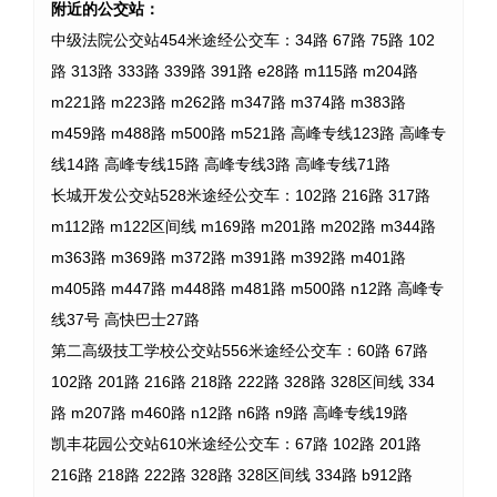
附近的公交站：
中级法院公交站454米途经公交车：34路 67路 75路 102
路 313路 333路 339路 391路 e28路 m115路 m204路
m221路 m223路 m262路 m347路 m374路 m383路
m459路 m488路 m500路 m521路 高峰专线123路 高峰专
线14路 高峰专线15路 高峰专线3路 高峰专线71路
长城开发公交站528米途经公交车：102路 216路 317路
m112路 m122区间线 m169路 m201路 m202路 m344路
m363路 m369路 m372路 m391路 m392路 m401路
m405路 m447路 m448路 m481路 m500路 n12路 高峰专
线37号 高快巴士27路
第二高级技工学校公交站556米途经公交车：60路 67路
102路 201路 216路 218路 222路 328路 328区间线 334
路 m207路 m460路 n12路 n6路 n9路 高峰专线19路
凯丰花园公交站610米途经公交车：67路 102路 201路
216路 218路 222路 328路 328区间线 334路 b912路