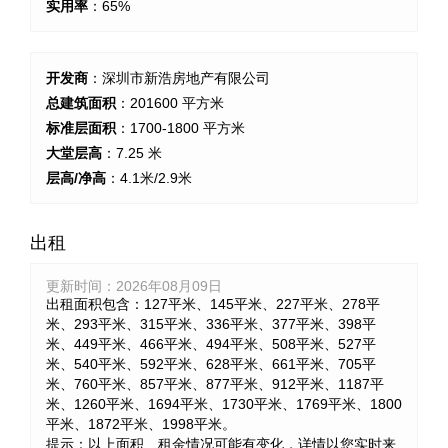
实用率
：65%
开发商
：深圳市新浩房地产有限公司
总建筑面积
：201600 平方米
标准层面积
：1700-1800 平方米
大堂层高
：7.25 米
层高/净高
：4.1米/2.9米
出租
更新时间：
2026年08月09日
出租面积包含：127平米、145平米、227平米、278平
米、293平米、315平米、336平米、377平米、398平
米、449平米、466平米、494平米、508平米、527平
米、540平米、592平米、628平米、661平米、705平
米、760平米、857平米、877平米、912平米、1187平
米、1260平米、1694平米、1730平米、1769平米、1800
平米、1872平米、1998平米。
提示：以上面积、租金情况可能有变化，详情以您实时来