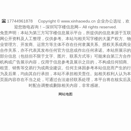
17744961878
Copyright © www.xinhaoedu.cn 企业办公选址，欢
迎您致电咨询！--深圳写字楼信息网-- All rights reserved.
免责声明：本站为第三方写字楼信息展示平台，所提供的信息来源于互联
网公开资料及人工整理，仅供参考。本站与相关写字楼的大厦产权方、物
业管理方、开发商、运营方等主体不存在任何隶属关系、授权关系或商业
合作关系，亦不代表其发布任何官方信息或作出任何承诺。本站所展示的
部分信息（包括但不限于文字、图片、联系方式等）可能来自第三方合作
机构或广告展示内容，仅用于信息参考及展示之目的，不构成任何招商、
租赁、销售等交易行为或商业建议。任何主体因参考本站信息而产生的行
为及后果，均由其自行承担，本站不承担相关责任。如相关权利人认为本
页面内容存在不当之处，可通过合法途径联系处理，本平台将在核实后及
时配合调整或删除相关内容，非常感谢。
网站地图