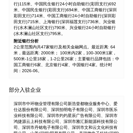
行)115米、中国民生银行24小时自助银行(彩田支行)692
米、中国民生银行(彩田支行)694米、中国工商银行(深圳
彩田支行)714米、中国工商银行24小时自助银行(深圳彩
田支行)715米、上海银行(深圳福莲支行)736米、兴业银
行(水木澜山社区支行)790米、兴业银行24小时自助银行
(水木澜山社区支行)795米。
附近银行分析
2公里范围内共47家银行及相关金融网点。最近距离: 64
米，最远距离: 2000米； 100米内2家，100-300米1家，
500米-1公里18家，1-2公里26家；主要银行品牌包括：中
国工商银行6家、北京银行4家、中国银行4家。统计时
间：2026-06。
部分入驻企业
深圳市中环物业管理有限公司新浩壹都物业服务中心、爱
仕达股份有限公司、深圳拍明电子有限公司、深圳市医乐
业科技有限公司、深圳市灼灼星辰广告有限公司、深圳市
鸿捷源云上科技有限公司、深圳市雅汇新能源科技有限公
司、深圳市丹铭电子有限公司、深圳市文和云文化科技有