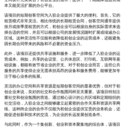
本又能灵活扩展的办公平台。
该项目的短期创客空间为入驻企业提供了极大的便利。首先，它的
租赁模式非常灵活。相比传统的长期租赁合同，创客空间通常提供
按月或按季度租赁的方式，初创企业可以根据自身的实际需求来选
择合适的空间，并且可以根据公司的发展情况随时扩展或缩减办公
区域。这种灵活性不仅能有效降低初创企业的运营成本，还能避免
因长期合同带来的风险和不必要的资金压力。
此外，该项目还提供共享设施和服务，进一步降低了入驻企业的运
营成本。例如，共享的会议室、公共休息区、打印机、互联网等基
础设施，都能有效节省企业的开支。对于初创企业而言，这些公共
服务的共享使得企业无需承担高昂的设备和服务费用，能够更加专
注于核心业务的拓展。
灵活的办公空间和共享资源是短期创客空间的显著优势，但对于初
创企业来说，良好的社交和合作氛围同样至关重要。该项目特别注
重社交和创业氛围的营造。通过精心设计的公共区域和定期组织的
社交活动，入驻企业之间能够建立起紧密的合作关系和资源共享网
络。这种跨企业的合作不仅能为初创企业提供宝贵的业务机会，还
能促进创新和技术的交流，为企业的长远发展创造条件。
与此同时，作为一个集创新、创业和资本聚集地的综合体，该项目