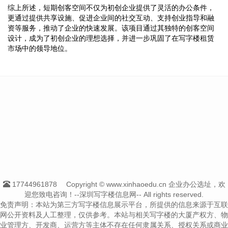
综上所述，短期创客空间不仅为初创企业提供了灵活的办公条件，
更通过提供共享设施、促进企业间的社交互动、支持创业指导和融
资等服务，推动了企业的快速发展。该项目通过其独特的创客空间
设计，成为了初创企业的理想选择，并进一步巩固了在写字楼租赁
市场中的领导地位。
17744961878
Copyright © www.xinhaoedu.cn 企业办公选址，欢
迎您致电咨询！--深圳写字楼信息网-- All rights reserved.
免责声明：本站为第三方写字楼信息展示平台，所提供的信息来源于互联
网公开资料及人工整理，仅供参考。本站与相关写字楼的大厦产权方、物
业管理方、开发商、运营方等主体不存在任何隶属关系、授权关系或商业