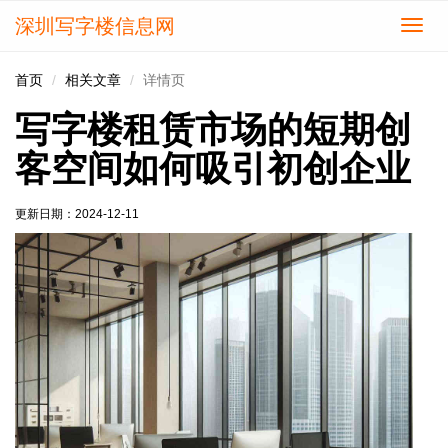
深圳写字楼信息网
切
换
导
首页
相关文章
详情页
航
写字楼租赁市场的短期创
客空间如何吸引初创企业
更新日期：
2024-12-11