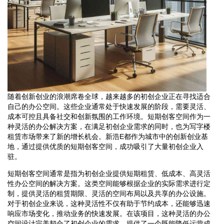
随着创新创业的浪潮席卷全球，越来越多的初创企业正在寻找适合
自己的办公空间。这些企业通常处于快速发展的阶段，需要灵活、
成本可控且具备社交和创新氛围的工作环境。短期创客空间作为一
种灵活的办公解决方案，在满足初创企业需求的同时，也为写字楼
租赁市场带来了新的增长机会。新浩E都作为城市中的创新创业基
地，通过提供优质的短期创客空间，成功吸引了大量初创企业入
驻。
短期创客空间通常是指为初创企业提供短期租赁、低成本、高灵活
性办公空间的解决方案。这类空间能够根据企业的实际需求进行定
制，提供灵活的租赁期限、灵活的空间布局以及共享的办公设施。
对于初创企业来说，这种灵活性不仅有助于节约成本，还能够迅速
响应市场变化，推动业务的快速发展。在该项目，这种灵活的办公
空间设计完美契合了初创企业的需求，提供了一个既能降低运营成