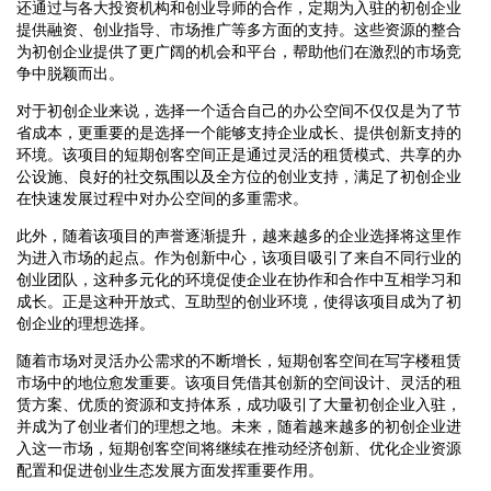
还通过与各大投资机构和创业导师的合作，定期为入驻的初创企业
提供融资、创业指导、市场推广等多方面的支持。这些资源的整合
为初创企业提供了更广阔的机会和平台，帮助他们在激烈的市场竞
争中脱颖而出。
对于初创企业来说，选择一个适合自己的办公空间不仅仅是为了节
省成本，更重要的是选择一个能够支持企业成长、提供创新支持的
环境。该项目的短期创客空间正是通过灵活的租赁模式、共享的办
公设施、良好的社交氛围以及全方位的创业支持，满足了初创企业
在快速发展过程中对办公空间的多重需求。
此外，随着该项目的声誉逐渐提升，越来越多的企业选择将这里作
为进入市场的起点。作为创新中心，该项目吸引了来自不同行业的
创业团队，这种多元化的环境促使企业在协作和合作中互相学习和
成长。正是这种开放式、互助型的创业环境，使得该项目成为了初
创企业的理想选择。
随着市场对灵活办公需求的不断增长，短期创客空间在写字楼租赁
市场中的地位愈发重要。该项目凭借其创新的空间设计、灵活的租
赁方案、优质的资源和支持体系，成功吸引了大量初创企业入驻，
并成为了创业者们的理想之地。未来，随着越来越多的初创企业进
入这一市场，短期创客空间将继续在推动经济创新、优化企业资源
配置和促进创业生态发展方面发挥重要作用。