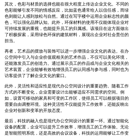
其次，色彩与材质的选择也能在很大程度上传达企业文化。不同的
色彩能够引发不同的情感反应，比如蓝色通常给人以信任感，而绿
色则能让人感到放松与自然。通过在写字楼中运用企业标志性的颜
色，可以强化品牌认知。此外，环保材料的使用不仅能体现企业对
可持续发展的重视，也能提升员工的归属感。该项目在这方面做出
了积极探索，采用绿色环保的建筑材料，展现出企业对社会责任的
担当。
再者，艺术品的摆放与装饰可以进一步增强企业文化的表达。在办
公空间中引入与企业价值观相关的艺术作品，不仅可以美化环境，
还能激发员工的创造力。通过展示员工的作品或与企业文化相关的
艺术装置，企业能够有效地增强员工的认同感与参与感，同时也为
访客提供了了解企业文化的窗口。
此外，灵活性和适应性是现代办公空间设计的重要趋势。随着工作
方式的不断变化，企业需要设计出能够适应不同需求的空间。例
如，设置可移动的家具和可变的工作区，使得员工可以根据项目的
需要自由调整环境。这种灵活性不仅能提升工作效率，还能反映出
企业对创新和变革的开放态度。
最后，科技的融入也是现代办公空间设计的重要一环。通过智能化
设备的配置，企业可以提升工作效率，增强员工的工作体验。无论
是智能照明系统，还是高效的会议设备，科技的运用能够让工作变