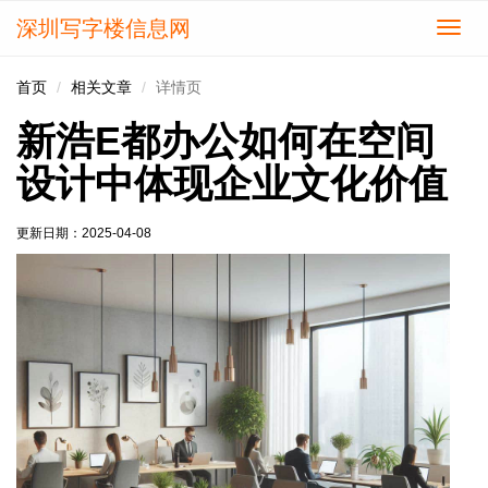
深圳写字楼信息网
切
换
导
首页
相关文章
详情页
航
新浩E都办公如何在空间
设计中体现企业文化价值
更新日期：
2025-04-08