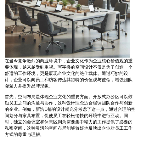
在当今竞争激烈的商业环境中，企业文化作为企业核心价值观的重
要体现，越来越受到重视。写字楼的空间设计不仅是为了创造一个
舒适的工作环境，更是展现企业文化的绝佳载体。通过巧妙的设
计，企业可以向员工和访客传达其独特的价值观与使命，增强团队
凝聚力并提升品牌形象。
首先，空间布局是体现企业文化的重要方面。开放式办公区可以鼓
励员工之间的沟通与协作，这种设计理念适合强调团队合作与创新
的企业。例如，新浩E都的设计就充分考虑了这一点，通过合理的空
间划分与家具布置，促使员工在轻松愉快的环境中进行互动。同
时，独立的会议室和休息区则为需要集中精力的工作提供了必要的
私密空间，这种灵活的空间布局能够较好地反映出企业对员工工作
方式的尊重与理解。